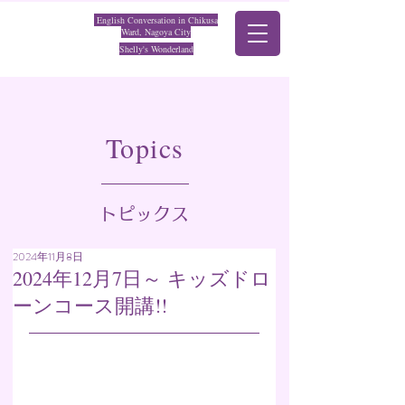
English Conversation in Chikusa
Ward, Nagoya City
Shelly's Wonderland
​Topics
トピックス
2024年11月8日
2024年12月7日～ キッズドロ
ーンコース開講!!