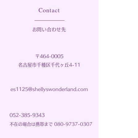
Contact
2024年12月1日 シニア
【無料体験実施】2
英語コース新規オープ
年11月1日金曜日1
​お問い合わせ先
ン!!
30～16：20 2才
〒464-0005
​名古屋市千種区千代ヶ丘4-11
es1125@shellyswonderland.com
052-385-9343
不在の場合は携帯まで 080-9737-0307